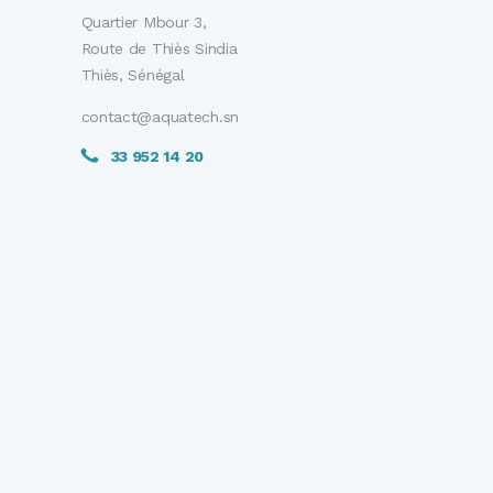
Quartier Mbour 3,
Route de Thiès Sindia
Thiès, Sénégal
contact@aquatech.sn
33 952 14 20