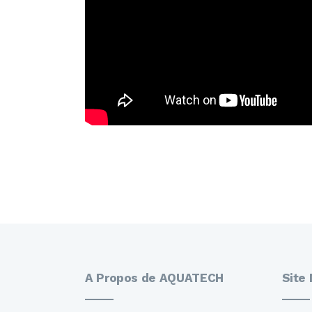
A Propos de AQUATECH
Site