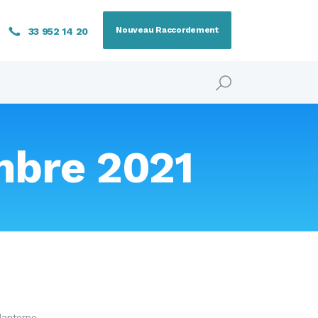
Nouveau Raccordement
33 952 14 20
mbre 2021
lanterne.