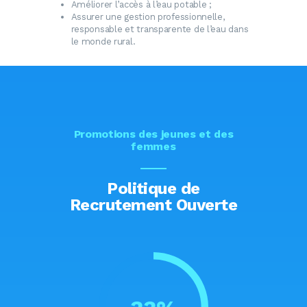
Améliorer l’accès à l’eau potable ;
Assurer une gestion professionnelle,
responsable et transparente de l’eau dans
le monde rural.
Promotions des jeunes et des
femmes
Politique de
Recrutement Ouverte