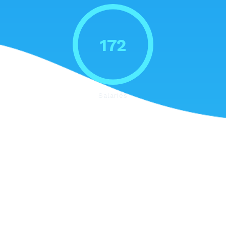
186
Salariés