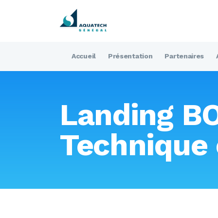
Accueil
Présentation
Partenaires
Landing B
Technique 