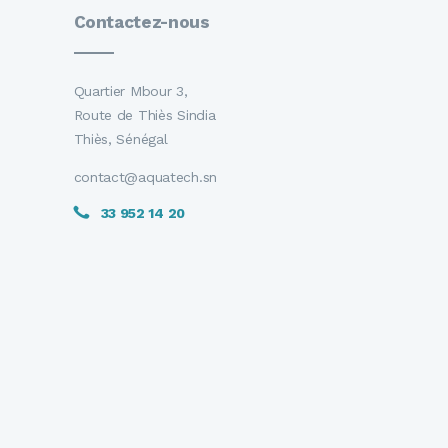
Contactez-nous
Quartier Mbour 3,
Route de Thiès Sindia
Thiès, Sénégal
contact@aquatech.sn
33 952 14 20